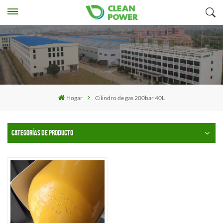
Hogar
Cilindro de gas 200bar 40L
CATEGORÍAS DE PRODUCTO