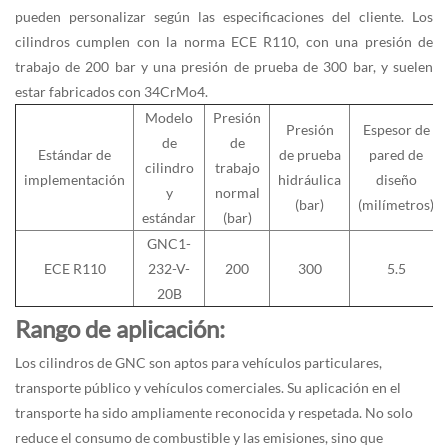
pueden personalizar según las especificaciones del cliente. Los
cilindros cumplen con la norma ECE R110, con una presión de
trabajo de 200 bar y una presión de prueba de 300 bar, y suelen
estar fabricados con 34CrMo4.
Modelo
Presión
Presión
Espesor de
de
de
Estándar de
de prueba
pared de
cilindro
trabajo
implementación
hidráulica
diseño
y
normal
(bar)
(milímetros)
estándar
(bar)
GNC1-
ECE R110
232-V-
200
300
5.5
20B
Rango de aplicación:
Los cilindros de GNC son aptos para vehículos particulares,
transporte público y vehículos comerciales. Su aplicación en el
transporte ha sido ampliamente reconocida y respetada. No solo
reduce el consumo de combustible y las emisiones, sino que