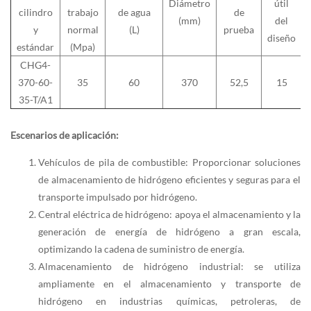
Diámetro
útil
cilindro
trabajo
de agua
de
(mm)
del
y
normal
(L)
prueba
diseño
estándar
(Mpa)
CHG4-
370-60-
35
60
370
52,5
15
35-T/A1
Escenarios de aplicación:
Vehículos de pila de combustible: Proporcionar soluciones
de almacenamiento de hidrógeno eficientes y seguras para el
transporte impulsado por hidrógeno.
Central eléctrica de hidrógeno: apoya el almacenamiento y la
generación de energía de hidrógeno a gran escala,
optimizando la cadena de suministro de energía.
Almacenamiento de hidrógeno industrial: se utiliza
ampliamente en el almacenamiento y transporte de
hidrógeno en industrias químicas, petroleras, de