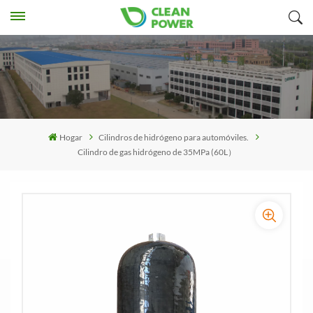
Hogar
Cilindros de hidrógeno para automóviles.
Cilindro de gas hidrógeno de 35MPa (60L）