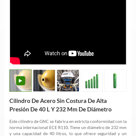
Cilindro De Acero Sin Costura De Alta
Presión De 40 L Y 232 Mm De Diámetro
Este cilindro de GNC se fabrica en estricta conformidad con la
norma internacional ECE R110. Tiene un diámetro de 232 mm
y una capacidad de 40 litros, lo que ofrece seguridad y un