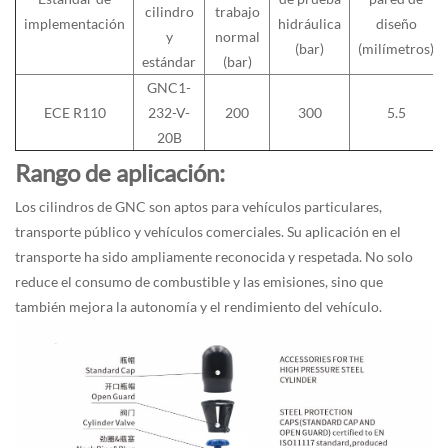
cilindro
trabajo
implementación
hidráulica
diseño
y
normal
(bar)
(milímetros)
estándar
(bar)
GNC1-
ECE R110
232-V-
200
300
5.5
20B
Rango de aplicación:
Los cilindros de GNC son aptos para vehículos particulares,
transporte público y vehículos comerciales. Su aplicación en el
transporte ha sido ampliamente reconocida y respetada. No solo
reduce el consumo de combustible y las emisiones, sino que
también mejora la autonomía y el rendimiento del vehículo.