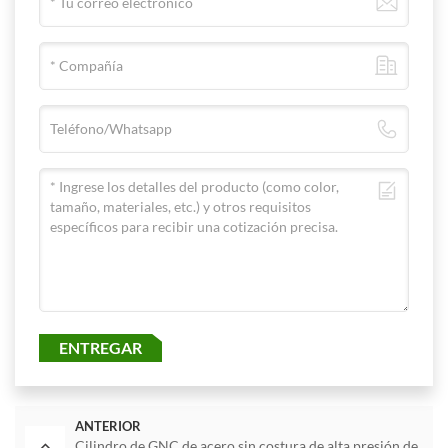
ENTREGAR
ANTERIOR
Cilindro de GNC de acero sin costura de alta presión de