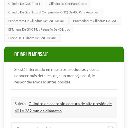
Cilindro De GNC Tipo 1
Cilindro De Gnc Para Coche
Cilindro De Gas Natural Comprimido (GNC) De 40L Para Automóvil
Fabricantes De Cilindros De GNC De 40L
Proveedor De Cilindros De GNC
El Tanque De GNC Más Pequeño De 40 Litros
Precio Del Cilindro De GNC De 40L
DEJAR UN MENSAJE
Si está interesado en nuestros productos y desea
conocer más detalles, deje un mensaje aquí, le
responderemos lo antes posible.
Sujeto :
Cilindro de acero sin costura de alta presión de
40 l y 232 mm de diámetro