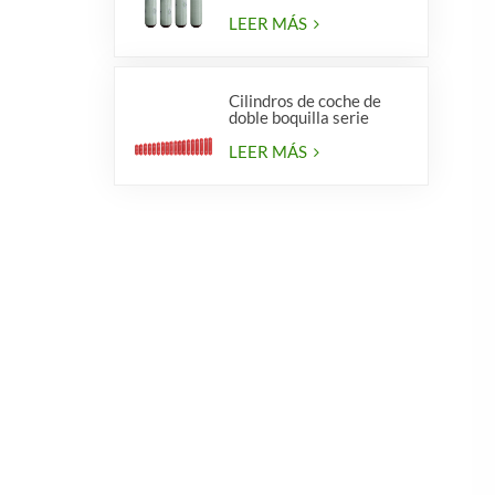
calidad para vehículos.
LEER MÁS
Cilindros de coche de
doble boquilla serie
diámetro 406 mm
LEER MÁS