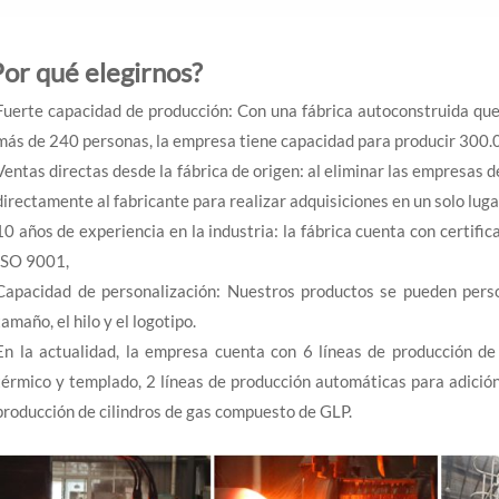
Por qué elegirnos?
Fuerte capacidad de producción: Con una fábrica autoconstruida q
más de 240 personas, la empresa tiene capacidad para producir 300
Ventas directas desde la fábrica de origen: al eliminar las empresas
directamente al fabricante para realizar adquisiciones en un solo luga
10 años de experiencia en la industria: la fábrica cuenta con certif
ISO 9001,
Capacidad de personalización: Nuestros productos se pueden persona
tamaño, el hilo y el logotipo.
En la actualidad, la empresa cuenta con 6 líneas de producción de 
térmico y templado, 2 líneas de producción automáticas para adición
producción de cilindros de gas compuesto de GLP.