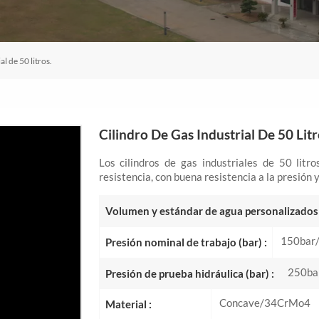
al de 50 litros.
Cilindro De Gas Industrial De 50 Litr
Los cilindros de gas industriales de 50 lit
resistencia, con buena resistencia a la presión 
Volumen y estándar de agua personalizados 
150bar
Presión nominal de trabajo (bar) :
250ba
Presión de prueba hidráulica (bar) :
Concave/34CrMo4
Material :