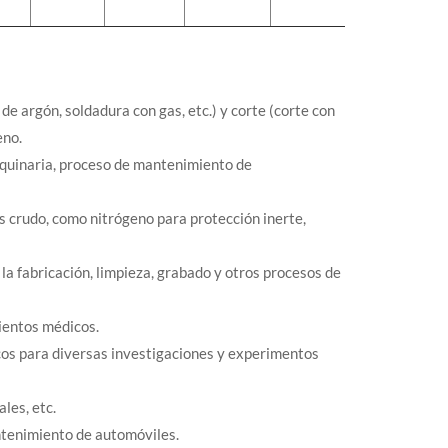
 argón, soldadura con gas, etc.) y corte (corte con
eno.
aquinaria, proceso de mantenimiento de
 crudo, como nitrógeno para protección inerte,
n la fabricación, limpieza, grabado y otros procesos de
ientos médicos.
cos para diversas investigaciones y experimentos
les, etc.
ntenimiento de automóviles.