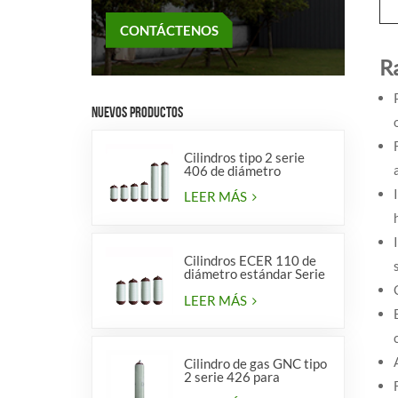
CONTÁCTENOS
R
NUEVOS PRODUCTOS
Cilindros tipo 2 serie
406 de diámetro
LEER MÁS
Cilindros ECER 110 de
diámetro estándar Serie
356 tipo 2
LEER MÁS
Cilindro de gas GNC tipo
2 serie 426 para
vehículos