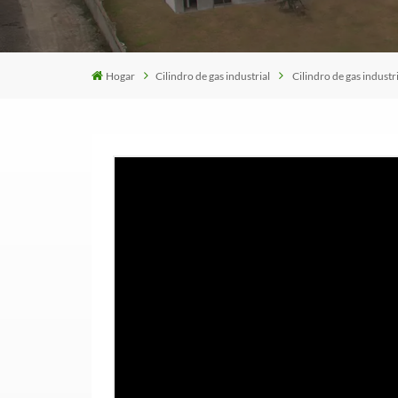
Hogar
Cilindro de gas industrial
Cilindro de gas industri