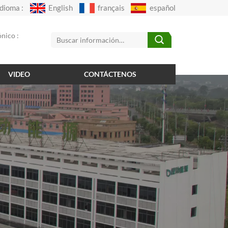
Idioma :
English
français
español
nico :
VIDEO
CONTÁCTENOS