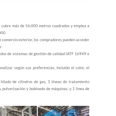
ue cubre más de 56.000 metros cuadrados y emplea a
.000
 de comercio exterior, los compradores pueden acceder
r.
icados de sistemas de gestión de calidad IATF 16949 e
lizar según sus preferencias, incluido el color, el
hilado de cilindros de gas, 3 líneas de tratamiento
, pulverización y bobinado de máquinas, y 1 línea de