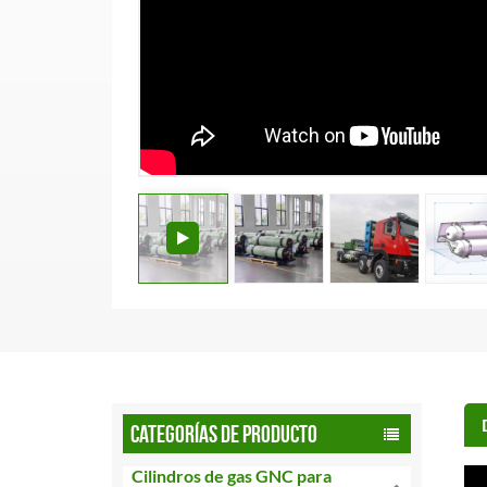
CATEGORÍAS DE PRODUCTO
Cilindros de gas GNC para