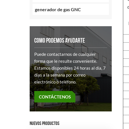
generador de gas GNC
COMO PODEMOS AYUDARTE
Puede contactarnos de cualquier
forma que le resulte conveniente.
Estamos disponibles 24 horas al día, 7
días a la semana por correo
electrónico o teléfono.
CONTÁCTENOS
NUEVOS PRODUCTOS