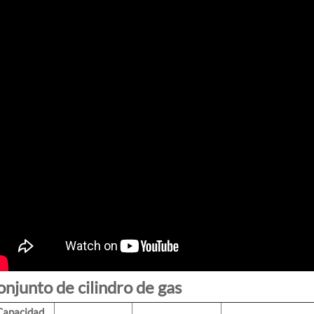
njunto de cilindro de gas
Capacidad