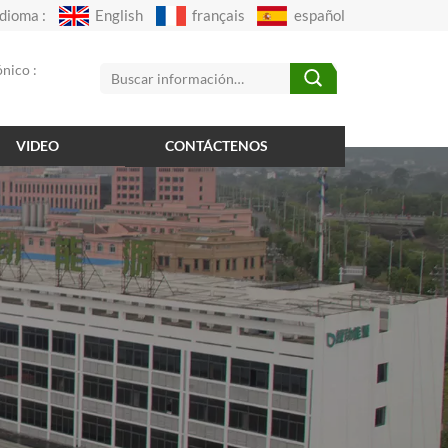
Idioma :
English
français
español
nico :
VIDEO
CONTÁCTENOS