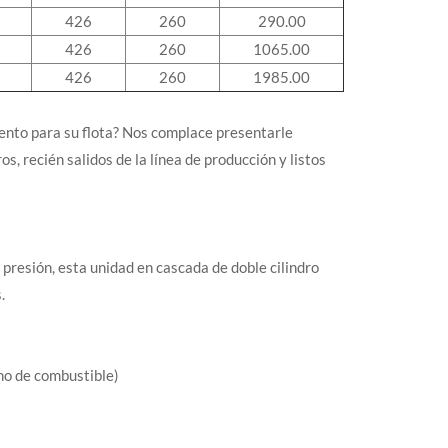
426
260
290.00
426
260
1065.00
426
260
1985.00
ento para su flota? Nos complace presentarle
, recién salidos de la línea de producción y listos
presión, esta unidad en cascada de doble cilindro
.
umo de combustible)