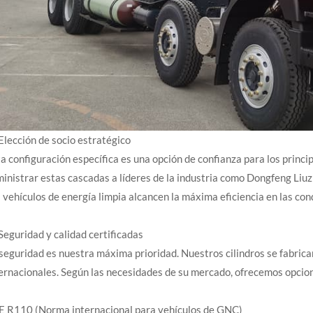
Elección de socio estratégico
a configuración específica es una opción de confianza para los princ
inistrar estas cascadas a líderes de la industria como Dongfeng Li
 vehículos de energía limpia alcancen la máxima eficiencia en las co
Seguridad y calidad certificadas
seguridad es nuestra máxima prioridad. Nuestros cilindros se fabrica
ernacionales. Según las necesidades de su mercado, ofrecemos opcione
E R110 (Norma internacional para vehículos de GNC)