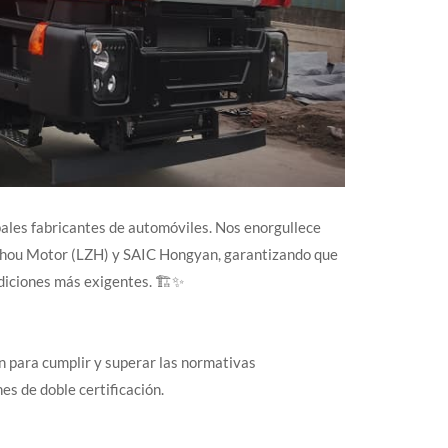
ipales fabricantes de automóviles. Nos enorgullece
uzhou Motor (LZH) y SAIC Hongyan, garantizando que
ndiciones más exigentes. 🏗️✨
n para cumplir y superar las normativas
s de doble certificación.