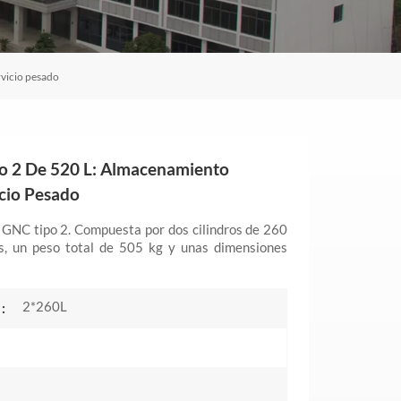
rvicio pesado
po 2 De 520 L: Almacenamiento
cio Pesado
e GNC tipo 2. Compuesta por dos cilindros de 260
ros, un peso total de 505 kg y unas dimensiones
2*260L
: