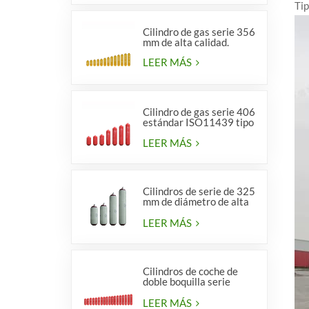
Tip
Cilindro de gas serie 356
mm de alta calidad.
LEER MÁS
Cilindro de gas serie 406
estándar ISO11439 tipo
1
LEER MÁS
Cilindros de serie de 325
mm de diámetro de alta
calidad para vehículos.
LEER MÁS
Cilindros de coche de
doble boquilla serie
diámetro 406 mm
LEER MÁS