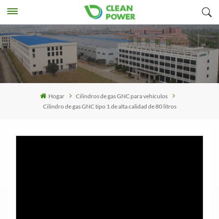
Hogar
Cilindros de gas GNC para vehículos
Cilindro de gas GNC tipo 1 de alta calidad de 80 litros