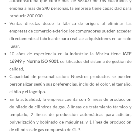
autoconstruida que cubre más de 56.000 metros cuadrados y
emplea a más de 240 personas, la empresa tiene capacidad para
producir 300.000
Ventas directas desde la fábrica de origen: al eliminar las
empresas de comercio exterior, los compradores pueden acceder
directamente al fabricante para realizar adquisiciones en un solo
lugar.
10 años de experiencia en la industria: la fábrica tiene
IATF
16949
y
Norma ISO 9001
certificados del sistema de gestión de
calidad,
Capacidad de personalización: Nuestros productos se pueden
personalizar según sus preferencias, incluido el color, el tamaño,
el hilo y el logotipo.
En la actualidad, la empresa cuenta con 6 líneas de producción
de hilado de cilindros de gas, 3 líneas de tratamiento térmico y
templado, 2 líneas de producción automáticas para adición,
pulverización y bobinado de máquinas, y 1 línea de producción
de cilindros de gas compuesto de GLP.