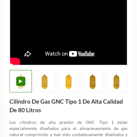
Cilindro De Gas GNC Tipo 1 De Alta Calidad
De 80 Litros
Los cilindros de alta presión de GNC Tipo 1 están
especialmente diseñados para el almacenamiento de gas
natural comprimido y han sido cuidadosamente diseñados y