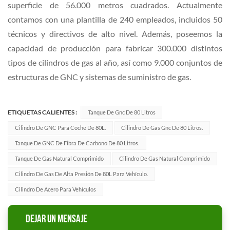
superficie de 56.000 metros cuadrados. Actualmente
contamos con una plantilla de 240 empleados, incluidos 50
técnicos y directivos de alto nivel. Además, poseemos la
capacidad de producción para fabricar 300.000 distintos
tipos de cilindros de gas al año, así como 9.000 conjuntos de
estructuras de GNC y sistemas de suministro de gas.
ETIQUETAS CALIENTES :
Tanque De Gnc De 80 Litros
Cilindro De GNC Para Coche De 80L.
Cilindro De Gas Gnc De 80 Litros.
Tanque De GNC De Fibra De Carbono De 80 Litros.
Tanque De Gas Natural Comprimido
Cilindro De Gas Natural Comprimido
Cilindro De Gas De Alta Presión De 80L Para Vehículo.
Cilindro De Acero Para Vehículos
DEJAR UN MENSAJE