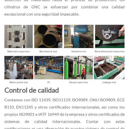
cilindros de GNC se esfuerzan por combinar una calidad
excepcional con una seguridad impecable.
Control de calidad
Contamos con ISO 11439, ISO11119, ISO9089, ONU ISO9809, ECE
R110, EN11245 y otros certificados internacionales, así como los
propios ISO9001 e IATF 16949 de la empresa y otros certificados de
sistemas de calidad internacionales. Contar con estas
certificaciones es una afirmación de nuestro sistema de control de