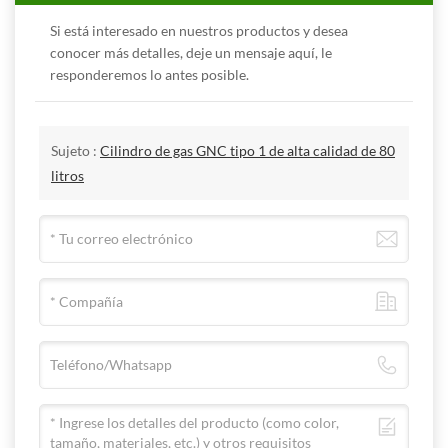
Si está interesado en nuestros productos y desea
conocer más detalles, deje un mensaje aquí, le
responderemos lo antes posible.
Sujeto :
Cilindro de gas GNC tipo 1 de alta calidad de 80
litros