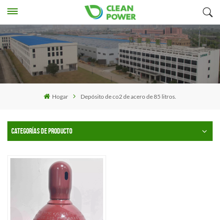
Hogar
Depósito de co2 de acero de 85 litros.
CATEGORÍAS DE PRODUCTO