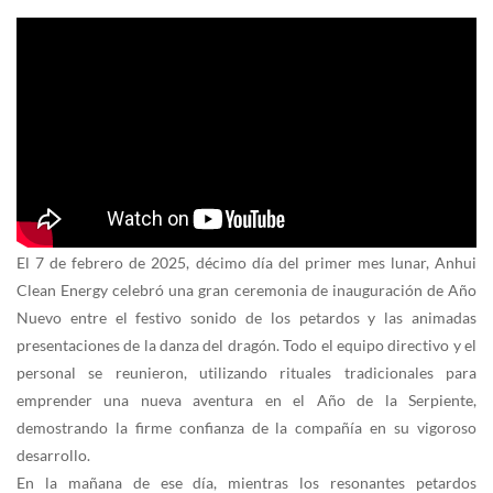
El 7 de febrero de 2025, décimo día del primer mes lunar, Anhui
Clean Energy celebró una gran ceremonia de inauguración de Año
Nuevo entre el festivo sonido de los petardos y las animadas
presentaciones de la danza del dragón. Todo el equipo directivo y el
personal se reunieron, utilizando rituales tradicionales para
emprender una nueva aventura en el Año de la Serpiente,
demostrando la firme confianza de la compañía en su vigoroso
desarrollo.
En la mañana de ese día, mientras los resonantes petardos