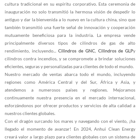
cultura tradicional en su espíritu corporativo. Esta ceremonia de
inauguración no solo transmitió la hermosa visión de despedir lo
antiguo y dar la bienvenida a lo nuevo en la cultura china, sino que
también transmitió una fuerte señal de innovación y cooperación
mutuamente beneficiosa para la industria. La empresa vende
principalmente diversos tipos de cilindros de gas de alto
rendimiento, incluyendo...
Cilindros de GNC
,
Cilindros de GLP
y
cilindros contra incendios, y se compromete a brindar soluciones
eficientes, seguras y personalizadas para clientes de todo el mundo.
Nuestro mercado de ventas abarca todo el mundo, incluyendo
regiones como América Central y del Sur, África y Asia, y
atendemos a numerosos países y regiones. Mejoramos
continuamente nuestra presencia en el mercado internacional,
esforzándonos por ofrecer productos y servicios de alta calidad a
nuestros clientes globales.
Con el dragón surcando los mares y navegando con el viento, ¡ha
llegado el momento de avanzar! En 2024, Anhui Clean Energy
creará valor a largo plazo para clientes globales con un sistema de