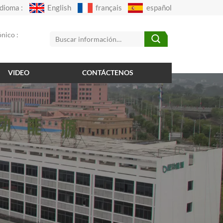
Idioma :
English
français
español
nico :
VIDEO
CONTÁCTENOS