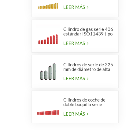
LEER MÁS
Cilindro de gas serie 406
estándar ISO11439 tipo
1
LEER MÁS
Cilindros de serie de 325
mm de diámetro de alta
calidad para vehículos.
LEER MÁS
Cilindros de coche de
doble boquilla serie
diámetro 406 mm
LEER MÁS