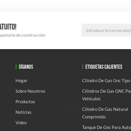
ATUITO!
aquinaria de construcción
SÍGANOS
ETIQUETAS CALIENTES
Hogar
Cilindro De Gas Gnc Tipo
Sobre Nosotros
Cilindros De Gas GNC Pa
Vehículos
Productos
Cilindro De Gas Natural
Noticias
Comprimido
Video
Tanque De Gnc Para Auto