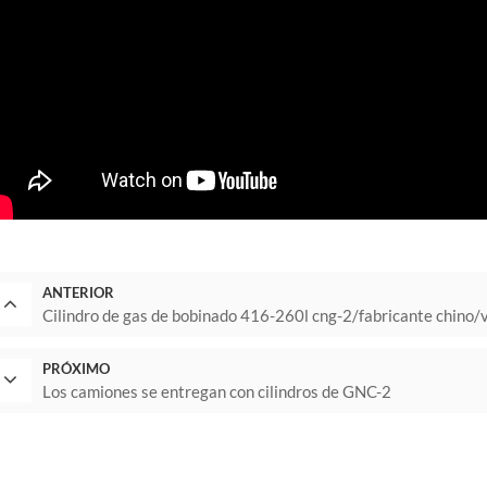
ANTERIOR
Cilindro de gas de bobinado 416-260l cng-2/fabricante chino/v
PRÓXIMO
Los camiones se entregan con cilindros de GNC-2