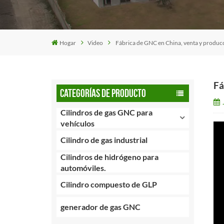
Hogar
Video
Fábrica de GNC en China, venta y producc
Fá
CATEGORÍAS DE PRODUCTO
Cilindros de gas GNC para
vehículos
Cilindro de gas industrial
Cilindros de hidrógeno para
automóviles.
Cilindro compuesto de GLP
generador de gas GNC