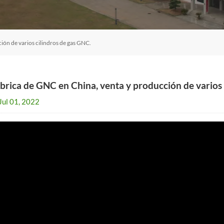
ión de varios cilindros de gas GNC.
brica de GNC en China, venta y producción de varios 
Jul 01, 2022