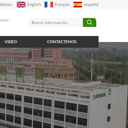
Idioma :
English
français
español
nico :
VIDEO
CONTÁCTENOS