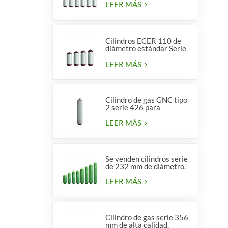
LEER MÁS
Cilindros ECER 110 de
diámetro estándar Serie
356 tipo 2
LEER MÁS
Cilindro de gas GNC tipo
2 serie 426 para
vehículos
LEER MÁS
Se venden cilindros serie
de 232 mm de diámetro.
LEER MÁS
Cilindro de gas serie 356
mm de alta calidad.