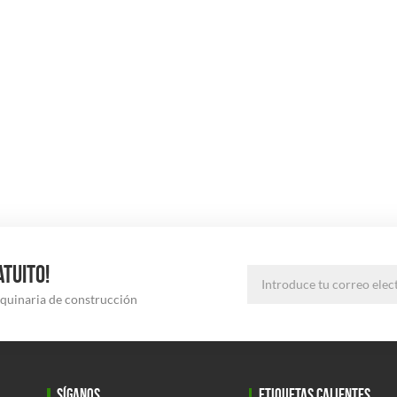
ATUITO!
aquinaria de construcción
SÍGANOS
ETIQUETAS CALIENTES