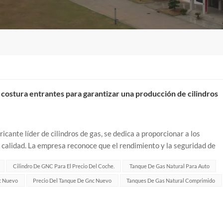
n costura entrantes para garantizar una producción de cilindros
cante líder de cilindros de gas, se dedica a proporcionar a los
ta calidad. La empresa reconoce que el rendimiento y la seguridad de
os por la calid...
Cilindro De GNC Para El Precio Del Coche.
Tanque De Gas Natural Para Auto
nc Nuevo
Precio Del Tanque De Gnc Nuevo
Tanques De Gas Natural Comprimido