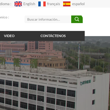
Idioma :
English
français
español
nico :
VIDEO
CONTÁCTENOS