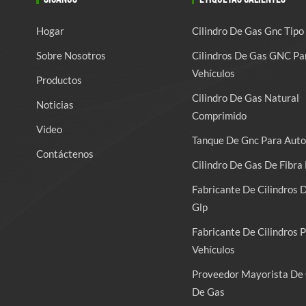
Hogar
Cilindro De Gas Gnc Tipo
Sobre Nosotros
Cilindros De Gas GNC Pa
Vehículos
Productos
Cilindro De Gas Natural
Noticias
Comprimido
Video
Tanque De Gnc Para Auto
Contáctenos
Cilindro De Gas De Fibra 
Fabricante De Cilindros 
Glp
Fabricante De Cilindros 
Vehículos
Proveedor Mayorista De 
De Gas