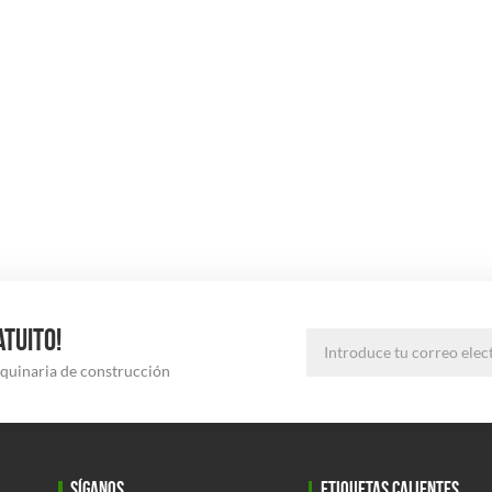
ATUITO!
aquinaria de construcción
SÍGANOS
ETIQUETAS CALIENTES