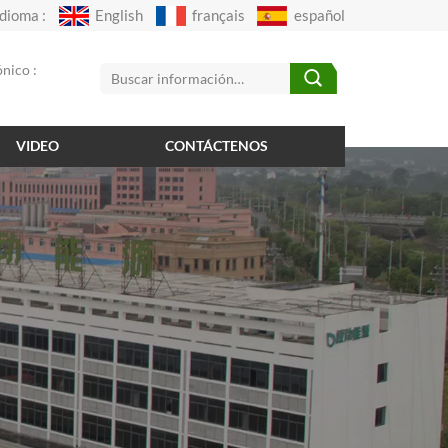
Idioma :
English
français
español
nico :
VIDEO
CONTÁCTENOS