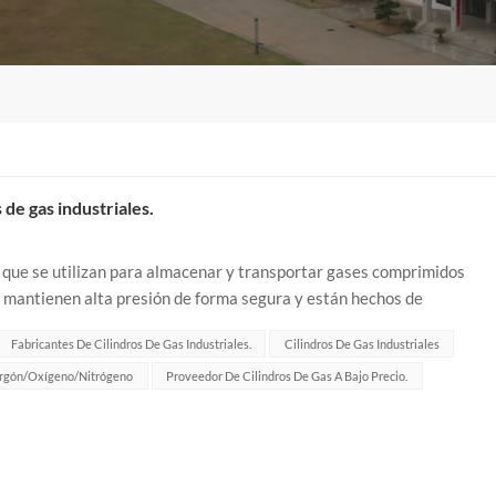
de gas industriales.
s que se utilizan para almacenar y transportar gases comprimidos
os mantienen alta presión de forma segura y están hechos de
indros de gas industria...
Fabricantes De Cilindros De Gas Industriales.
Cilindros De Gas Industriales
Argón/oxígeno/nitrógeno
Proveedor De Cilindros De Gas A Bajo Precio.