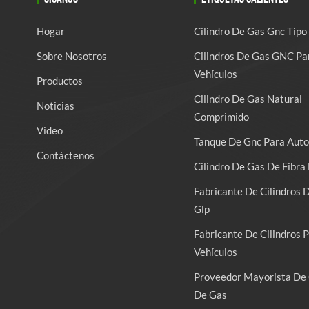
Hogar
Cilindro De Gas Gnc Tipo
Sobre Nosotros
Cilindros De Gas GNC Pa
Vehículos
Productos
Cilindro De Gas Natural
Noticias
Comprimido
Video
Tanque De Gnc Para Auto
Contáctenos
Cilindro De Gas De Fibra 
Fabricante De Cilindros 
Glp
Fabricante De Cilindros 
Vehículos
Proveedor Mayorista De 
De Gas