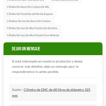
Cilindro De Acero Sin Costura De 60L
Cilindro De Pared De 6,8 Mm De Espesor
Cilindros De Gas De Acero Sin Costura
Cilindro De Gas De Alta Presión De 60 Litros.
Cilindro De Gas De Alta Presión Para Vehículo
DEJAR UN MENSAJE
Si está interesado en nuestros productos y desea
conocer más detalles, deje un mensaje aquí, le
responderemos lo antes posible.
Sujeto :
Cilindro de GNC de 60 litros de diámetro 325
mm