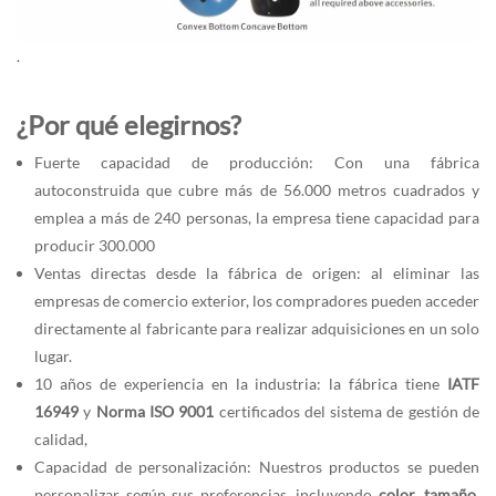
.
¿Por qué elegirnos?
Fuerte capacidad de producción: Con una fábrica
autoconstruida que cubre más de 56.000 metros cuadrados y
emplea a más de 240 personas, la empresa tiene capacidad para
producir 300.000
Ventas directas desde la fábrica de origen: al eliminar las
empresas de comercio exterior, los compradores pueden acceder
directamente al fabricante para realizar adquisiciones en un solo
lugar.
10 años de experiencia en la industria: la fábrica tiene
IATF
16949
y
Norma ISO 9001
certificados del sistema de gestión de
calidad,
Capacidad de personalización: Nuestros productos se pueden
personalizar según sus preferencias, incluyendo
color
,
tamaño
,