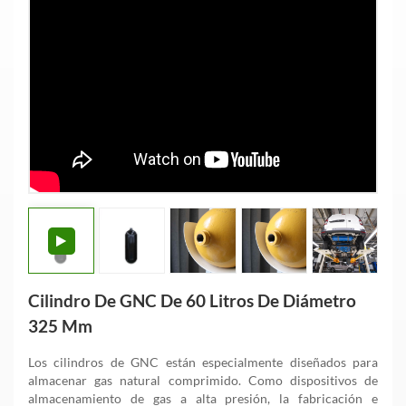
Cilindro De GNC De 60 Litros De Diámetro
325 Mm
Los cilindros de GNC están especialmente diseñados para
almacenar gas natural comprimido. Como dispositivos de
almacenamiento de gas a alta presión, la fabricación e