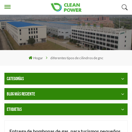
Hogar
diferentes tipos de cilindros de gnc
CATEGORÍAS
BLOG MÁS RECIENTE
ETIQUETAS
Entrega de bombonas de gas, para turismos pequeños,