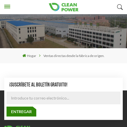
Hogar
Ventas directas desde la fábrica de origen.
¡SUSCRÍBETE AL BOLETÍN GRATUITO!