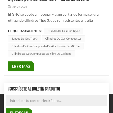
Jun 22, 2024
El GNC se puede almacenar y transportar de forma segura
utilizando cilindros Tipo 3, que son resistentes a la alta
presión y tienen un sellado eficaz. Los materiales compuestos
ETIQUETAS CALIENTES :
Cilindro De Gas Gnc Tipo 3
de fibra de carbono tienen una excelente resistencia a la
corrosión, lo que prolonga la vida útil del cilindro. Los pr...
Tanque De Gnc Tipo 3
Cilindros De Gas Compuestos
Cilindros De Gas Compuesto De Alta Presión De 200 Bar
Cilindro De Gas Compuesto De Fibra De Carbono
LEER MÁS
¡SUSCRÍBETE AL BOLETÍN GRATUITO!