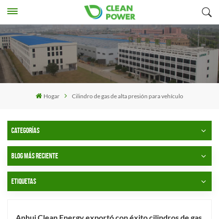
Hogar
Cilindro de gas de alta presión para vehículo
CATEGORÍAS
BLOG MÁS RECIENTE
ETIQUETAS
Anhui Clean Energy exportó con éxito cilindros de gas