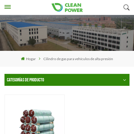
Hogar
Cilindro de gas para vehículos de alta presión
CATEGORÍAS DE PRODUCTO