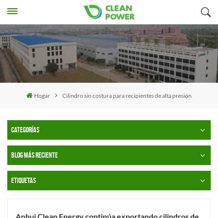
Hogar
Cilindro sin costura para recipientes de alta presión
CATEGORÍAS
BLOG MÁS RECIENTE
ETIQUETAS
Anhui Clean Energy continúa exportando cilindros de