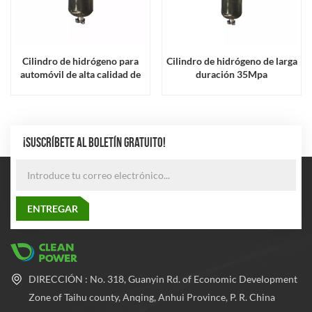
Cilindro de hidrógeno para
Cilindro de hidrógeno de larga
automóvil de alta calidad de
duración 35Mpa
35 Mpa
¡SUSCRÍBETE AL BOLETÍN GRATUITO!
DIRECCIÓN : No. 318, Guanyin Rd. of Economic Development
Zone of Taihu county, Anqing, Anhui Province, P. R. China