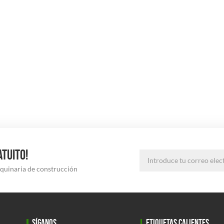
ATUITO!
aquinaria de construcción
SÍGANOS
ETIQUETAS CALIENTES