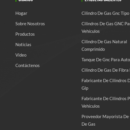
Hogar
Cilindro De Gas Gnc Tipo
Sobre Nosotros
Cilindros De Gas GNC Pa
Vehículos
Productos
Cilindro De Gas Natural
Noticias
Comprimido
Video
Tanque De Gnc Para Auto
Contáctenos
Cilindro De Gas De Fibra 
Fabricante De Cilindros 
Glp
Fabricante De Cilindros 
Vehículos
Proveedor Mayorista De 
De Gas