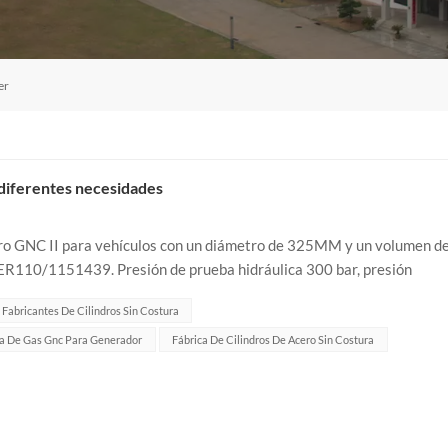
er
s diferentes necesidades
dro GNC II para vehículos con un diámetro de 325MM y un volumen d
CER110/1151439. Presión de prueba hidráulica 300 bar, presión
Fabricantes De Cilindros Sin Costura
la De Gas Gnc Para Generador
Fábrica De Cilindros De Acero Sin Costura