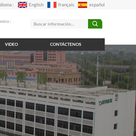
Idioma :
English
français
español
nico :
VIDEO
CONTÁCTENOS