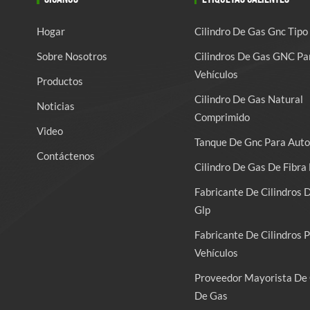
Hogar
Cilindro De Gas Gnc Tipo
Sobre Nosotros
Cilindros De Gas GNC Pa
Vehículos
Productos
Cilindro De Gas Natural
Noticias
Comprimido
Video
Tanque De Gnc Para Auto
Contáctenos
Cilindro De Gas De Fibra 
Fabricante De Cilindros 
Glp
Fabricante De Cilindros 
Vehículos
Proveedor Mayorista De 
De Gas