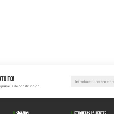
ATUITO!
aquinaria de construcción
SÍGANOS
ETIQUETAS CALIENTES