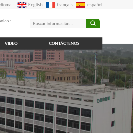
Idioma :
English
français
español
nico :
VIDEO
CONTÁCTENOS