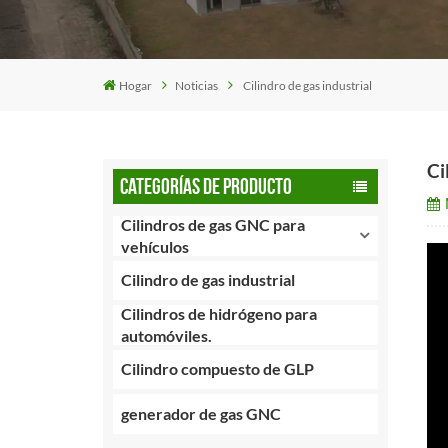
Hogar
Noticias
Cilindro de gas industrial
Ci
CATEGORÍAS DE PRODUCTO
Cilindros de gas GNC para
vehículos
Cilindro de gas industrial
Cilindros de hidrógeno para
automóviles.
Cilindro compuesto de GLP
generador de gas GNC