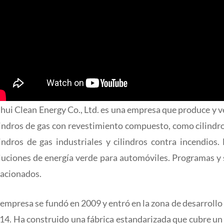
hui Clean Energy Co., Ltd. es una empresa que produce y ve
lindros de gas con revestimiento compuesto, como cilindr
lindros de gas industriales y cilindros contra incendio
luciones de energía verde para automóviles. Programas y 
lacionados.
 empresa se fundó en 2009 y entró en la zona de desarroll
14. Ha construido una fábrica estandarizada que cubre un