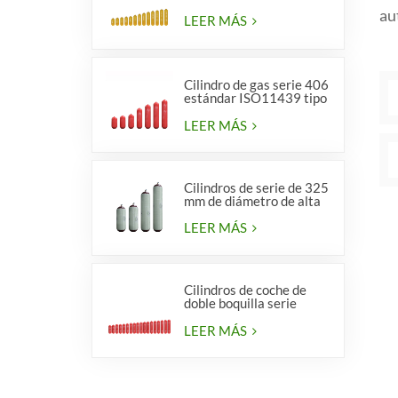
au
LEER MÁS
Cilindro de gas serie 406
estándar ISO11439 tipo
1
LEER MÁS
Cilindros de serie de 325
mm de diámetro de alta
calidad para vehículos.
LEER MÁS
Cilindros de coche de
doble boquilla serie
diámetro 406 mm
LEER MÁS