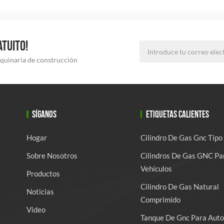
ATUITO!
aquinaria de construcción
SÍGANOS
ETIQUETAS CALIENTES
Hogar
Cilindro De Gas Gnc Tipo
Sobre Nosotros
Cilindros De Gas GNC Pa
Vehículos
Productos
Cilindro De Gas Natural
Noticias
Comprimido
Video
Tanque De Gnc Para Auto