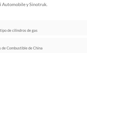
 Automobile y Sinotruk.
ipo de cilindros de gas
as de Combustible de China