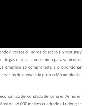
nde diversos cilindros de acero sin costura y
os de gas natural comprimido para vehículos,
s. La empresa se compromete a proporcionar
servicios de apoyo a la protección ambiental
o económico del condado de Taihu en Anhui en
 área de 46.000 metros cuadrados. Ludong se