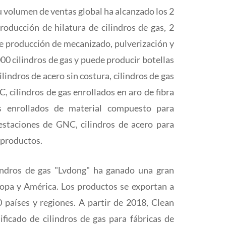
u volumen de ventas global ha alcanzado los 2
oducción de hilatura de cilindros de gas, 2
de producción de mecanizado, pulverización y
0 cilindros de gas y puede producir botellas
ilindros de acero sin costura, cilindros de gas
, cilindros de gas enrollados en aro de fibra
s enrollados de material compuesto para
estaciones de GNC, cilindros de acero para
s productos.
lindros de gas "Lvdong" ha ganado una gran
ropa y América. Los productos se exportan a
50 países y regiones. A partir de 2018, Clean
ficado de cilindros de gas para fábricas de