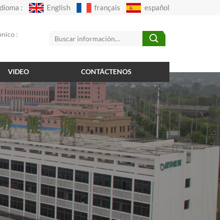
Idioma :
English
français
español
nico :
VIDEO
CONTÁCTENOS