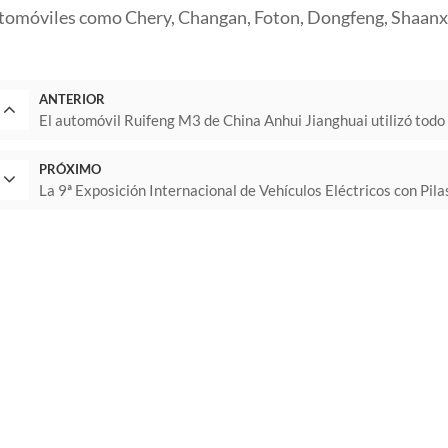
tomóviles como Chery, Changan, Foton, Dongfeng, Shaanxi
ANTERIOR
El automóvil Ruifeng M3 de China Anhui Jianghuai utilizó todo t
PRÓXIMO
La 9ª Exposición Internacional de Vehículos Eléctricos con Pil