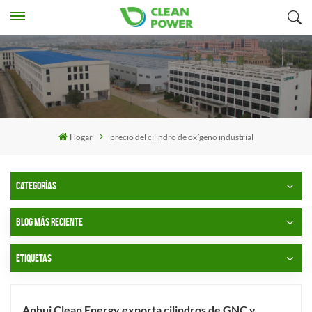
Hogar
precio del cilindro de oxígeno industrial
CATEGORÍAS
BLOG MÁS RECIENTE
ETIQUETAS
Anhui Clean Energy exporta cilindros de GNC y