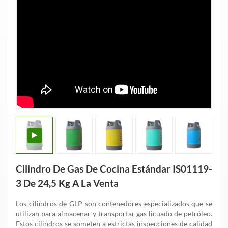
Cilindro De Gas De Cocina Estándar IS01119-
3 De 24,5 Kg A La Venta
Los cilindros de GLP son contenedores especializados que se
utilizan para almacenar y transportar gas licuado de petróleo.
Estos cilindros se someten a estrictas inspecciones de calidad