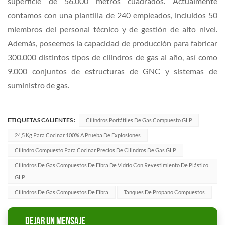
superficie de 56.000 metros cuadrados. Actualmente
contamos con una plantilla de 240 empleados, incluidos 50
miembros del personal técnico y de gestión de alto nivel.
Además, poseemos la capacidad de producción para fabricar
300.000 distintos tipos de cilindros de gas al año, así como
9.000 conjuntos de estructuras de GNC y sistemas de
suministro de gas.
ETIQUETAS CALIENTES :
Cilindros Portátiles De Gas Compuesto GLP
24,5 Kg Para Cocinar 100% A Prueba De Explosiones
Cilindro Compuesto Para Cocinar Precios De Cilindros De Gas GLP
Cilindros De Gas Compuestos De Fibra De Vidrio Con Revestimiento De Plástico
GLP
Cilindros De Gas Compuestos De Fibra
Tanques De Propano Compuestos
DEJAR UN MENSAJE