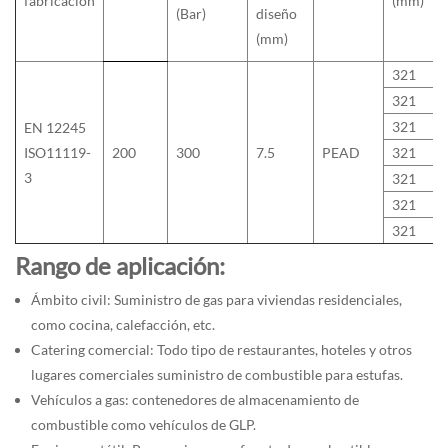
fabricación
(mm)
(Bar)
diseño
(mm)
321
321
321
EN 12245
ISO11119-
200
300
7.5
PEAD
321
3
321
321
321
Rango de aplicación:
Ámbito civil: Suministro de gas para viviendas residenciales,
como cocina, calefacción, etc.
Catering comercial: Todo tipo de restaurantes, hoteles y otros
lugares comerciales suministro de combustible para estufas.
Vehículos a gas: contenedores de almacenamiento de
combustible como vehículos de GLP.