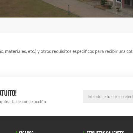
o, materiales, etc.) y otros requisitos específicos para recibir una cot
ATUITO!
aquinaria de construcción