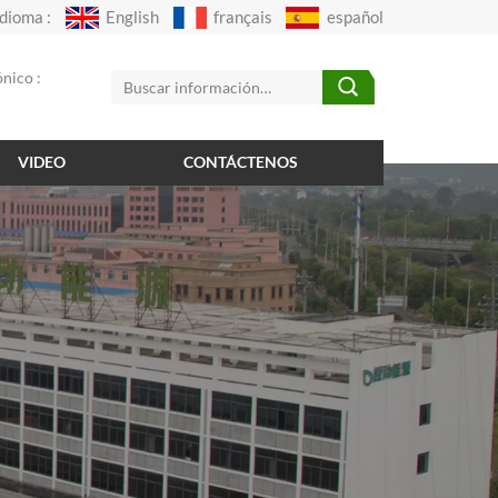
Idioma :
English
français
español
nico :
VIDEO
CONTÁCTENOS