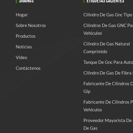
SÍGANOS
ETIQUETAS CALIENTES
Hogar
Cilindro De Gas Gnc Tipo
Sobre Nosotros
Cilindros De Gas GNC Pa
Vehículos
Productos
Cilindro De Gas Natural
Noticias
Comprimido
Video
Tanque De Gnc Para Auto
Contáctenos
Cilindro De Gas De Fibra 
Fabricante De Cilindros 
Glp
Fabricante De Cilindros 
Vehículos
Proveedor Mayorista De 
De Gas