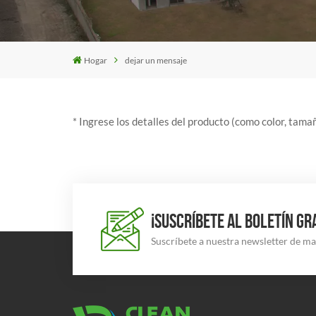
Hogar
dejar un mensaje
* Ingrese los detalles del producto (como color, tamañ
¡SUSCRÍBETE AL BOLETÍN GR
Suscríbete a nuestra newsletter de m