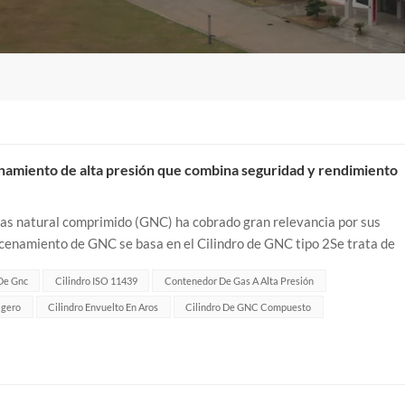
enamiento de alta presión que combina seguridad y rendimiento
l gas natural comprimido (GNC) ha cobrado gran relevancia por sus
enamiento de GNC se basa en el Cilindro de GNC tipo 2Se trata de
 De Gnc
Cilindro ISO 11439
Contenedor De Gas A Alta Presión
igero
Cilindro Envuelto En Aros
Cilindro De GNC Compuesto