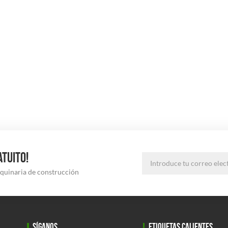
ATUITO!
aquinaria de construcción
SÍGANOS
ETIQUETAS CALIENTES