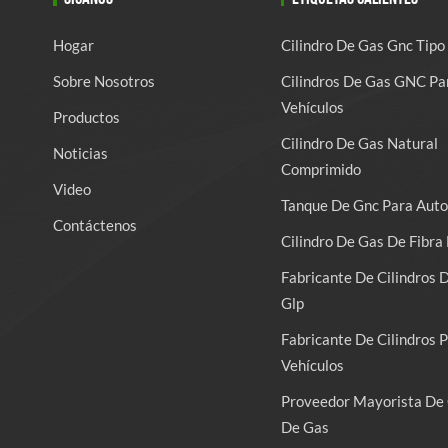
Hogar
Cilindro De Gas Gnc Tipo
Sobre Nosotros
Cilindros De Gas GNC Pa
Vehículos
Productos
Cilindro De Gas Natural
Noticias
Comprimido
Video
Tanque De Gnc Para Auto
Contáctenos
Cilindro De Gas De Fibra 
Fabricante De Cilindros 
Glp
Fabricante De Cilindros 
Vehículos
Proveedor Mayorista De 
De Gas