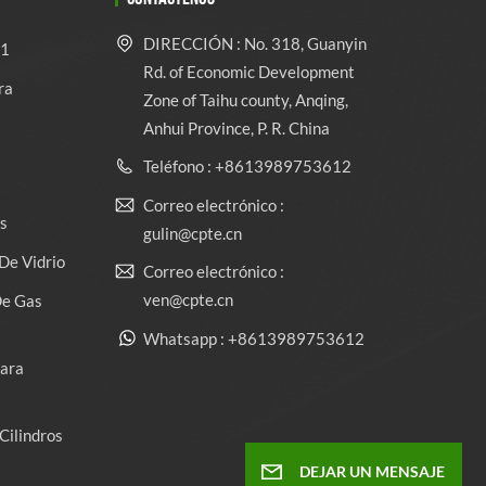
DIRECCIÓN : No. 318, Guanyin
 1
Rd. of Economic Development
ra
Zone of Taihu county, Anqing,
Anhui Province, P. R. China
Teléfono : +8613989753612
Correo electrónico :
s
gulin@cpte.cn
De Vidrio
Correo electrónico :
ven@cpte.cn
De Gas
Whatsapp : +8613989753612
Para
Cilindros
DEJAR UN MENSAJE