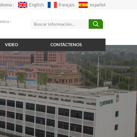
Idioma :
English
français
español
nico :
VIDEO
CONTÁCTENOS