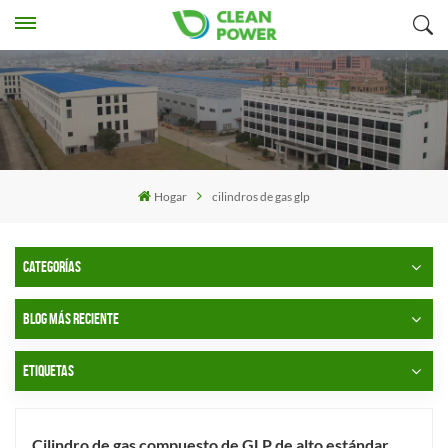
Hogar
cilindros de gas glp
CATEGORÍAS
BLOG MÁS RECIENTE
ETIQUETAS
Cilindro de gas compuesto de GLP de alto estándar