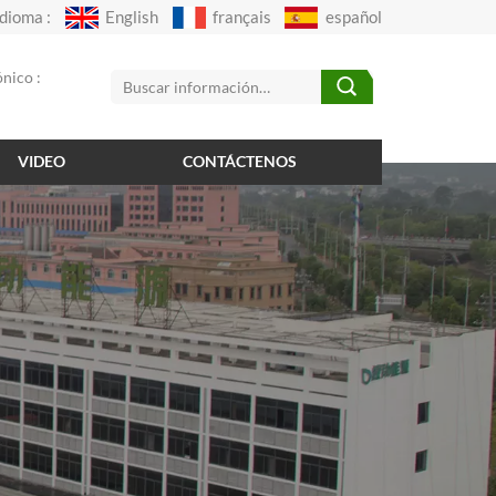
Idioma :
English
français
español
nico :
VIDEO
CONTÁCTENOS