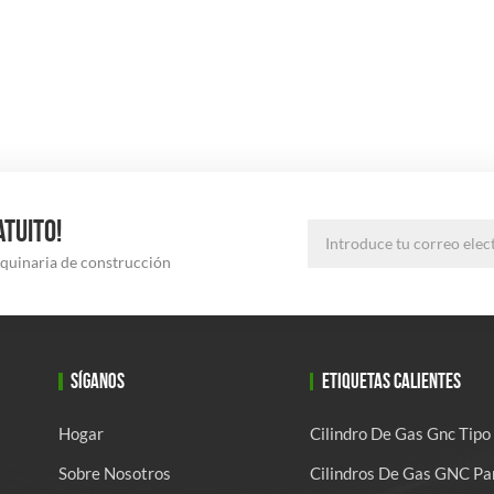
ATUITO!
aquinaria de construcción
SÍGANOS
ETIQUETAS CALIENTES
Hogar
Cilindro De Gas Gnc Tipo
Sobre Nosotros
Cilindros De Gas GNC Pa