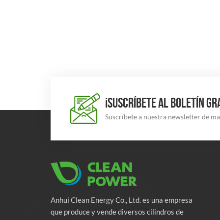
¡SUSCRÍBETE AL BOLETÍN GR
Suscríbete a nuestra newsletter de m
Anhui Clean Energy Co., Ltd. es una empresa
que produce y vende diversos cilindros de