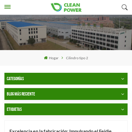
Hogar
Cilindro tipo 2
CATEGORÍAS
BLOG MÁS RECIENTE
ETIQUETAS
Excelencia en la fabricación: Impulsando el Feidie