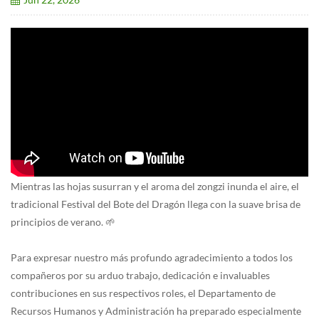
Mientras las hojas susurran y el aroma del zongzi inunda el aire, el
tradicional Festival del Bote del Dragón llega con la suave brisa de
principios de verano. 🌱
Para expresar nuestro más profundo agradecimiento a todos los
compañeros por su arduo trabajo, dedicación e invaluables
contribuciones en sus respectivos roles, el Departamento de
Recursos Humanos y Administración ha preparado especialmente