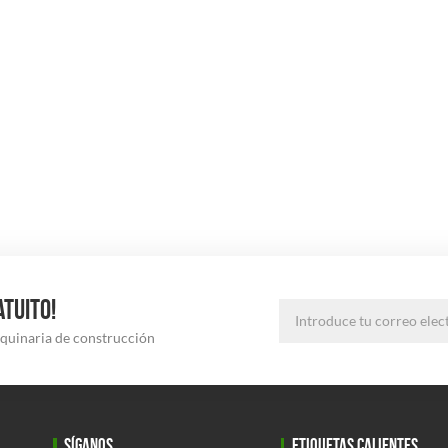
ATUITO!
aquinaria de construcción
SÍGANOS
ETIQUETAS CALIENTES