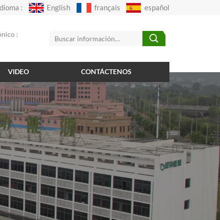
Idioma :
English
français
español
nico :
VIDEO
CONTÁCTENOS