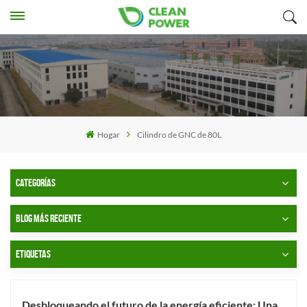
Hogar
Cilindro de GNC de 80L
CATEGORÍAS
BLOG MÁS RECIENTE
ETIQUETAS
Desbloqueando el futuro de la energía eficiente: Una