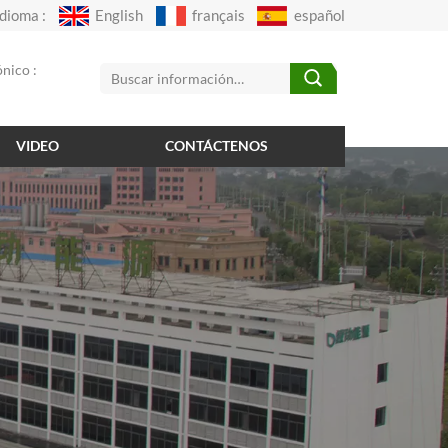
Idioma :
English
français
español
nico :
VIDEO
CONTÁCTENOS