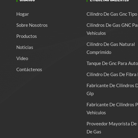
Hogar
Cilindro De Gas Gnc Tipo
Sobre Nosotros
Cilindros De Gas GNC Pa
Vehículos
Productos
Cilindro De Gas Natural
Noticias
Comprimido
Video
Tanque De Gnc Para Auto
Contáctenos
Cilindro De Gas De Fibra 
Fabricante De Cilindros 
Glp
Fabricante De Cilindros 
Vehículos
Proveedor Mayorista De 
De Gas