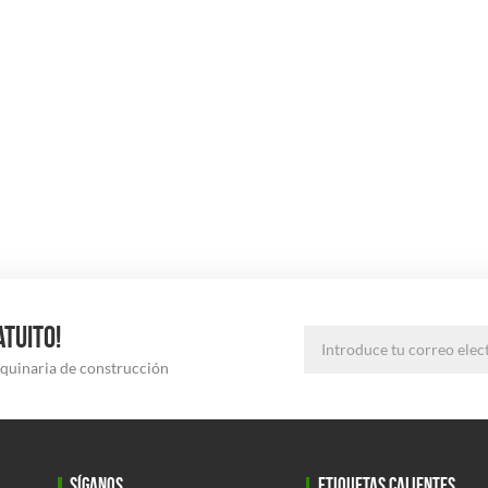
ATUITO!
aquinaria de construcción
SÍGANOS
ETIQUETAS CALIENTES