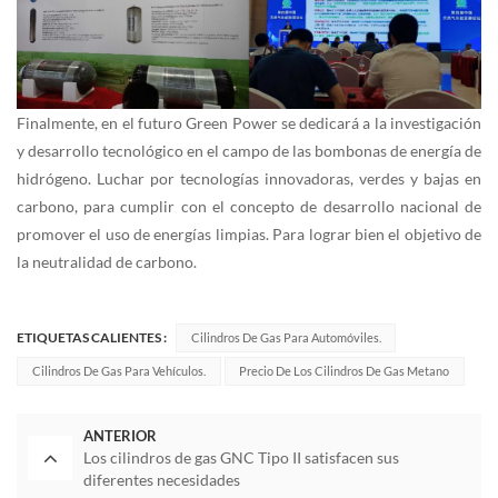
Finalmente, en el futuro Green Power se dedicará a la investigación
y desarrollo tecnológico en el campo de las bombonas de energía de
hidrógeno. Luchar por tecnologías innovadoras, verdes y bajas en
carbono, para cumplir con el concepto de desarrollo nacional de
promover el uso de energías limpias. Para lograr bien el objetivo de
la neutralidad de carbono.
ETIQUETAS CALIENTES :
Cilindros De Gas Para Automóviles.
Cilindros De Gas Para Vehículos.
Precio De Los Cilindros De Gas Metano
ANTERIOR
Los cilindros de gas GNC Tipo II satisfacen sus
diferentes necesidades