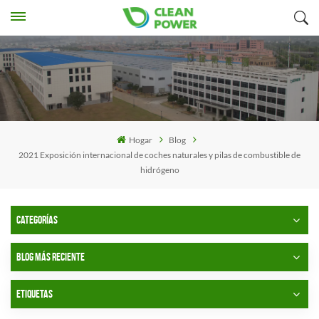
Hogar
Blog
2021 Exposición internacional de coches naturales y pilas de combustible de
hidrógeno
CATEGORÍAS
BLOG MÁS RECIENTE
ETIQUETAS