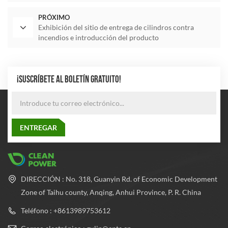
PRÓXIMO
Exhibición del sitio de entrega de cilindros contra
incendios e introducción del producto
¡SUSCRÍBETE AL BOLETÍN GRATUITO!
DIRECCIÓN : No. 318, Guanyin Rd. of Economic Development
Zone of Taihu county, Anqing, Anhui Province, P. R. China
Teléfono : +8613989753612