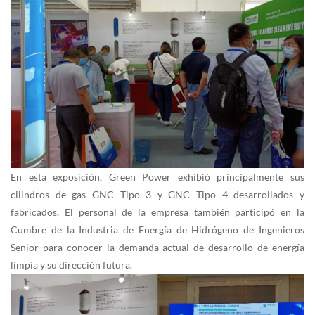
En esta exposición, Green Power exhibió principalmente sus
cilindros de gas GNC Tipo 3 y GNC Tipo 4 desarrollados y
fabricados. El personal de la empresa también participó en la
Cumbre de la Industria de Energía de Hidrógeno de Ingenieros
Senior para conocer la demanda actual de desarrollo de energía
limpia y su dirección futura.