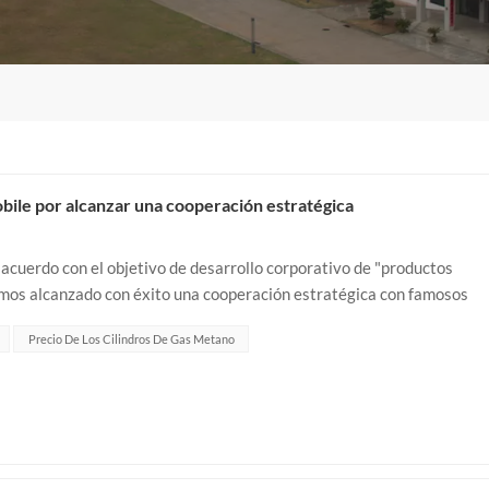
bile por alcanzar una cooperación estratégica
 acuerdo con el objetivo de desarrollo corporativo de "productos
hemos alcanzado con éxito una cooperación estratégica con famosos
, Dongfeng, Chery, JAC,...
Precio De Los Cilindros De Gas Metano