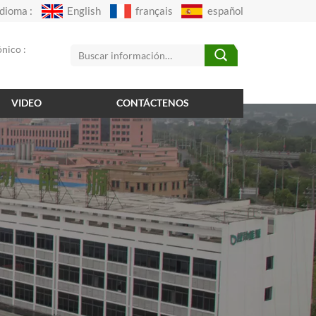
Idioma :
English
français
español
nico :
VIDEO
CONTÁCTENOS