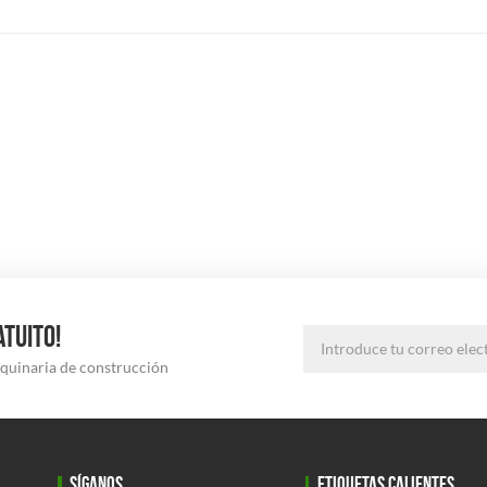
ATUITO!
aquinaria de construcción
SÍGANOS
ETIQUETAS CALIENTES