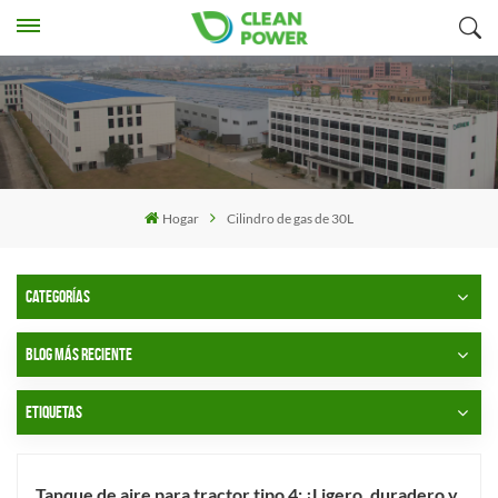
Hogar
Cilindro de gas de 30L
CATEGORÍAS
BLOG MÁS RECIENTE
ETIQUETAS
Tanque de aire para tractor tipo 4: ¡Ligero, duradero y