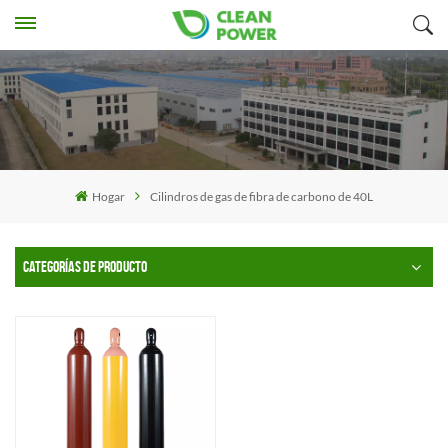
Hogar
Cilindros de gas de fibra de carbono de 40L
CATEGORÍAS DE PRODUCTO