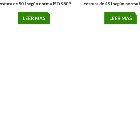
ostura de 50 l según norma ISO 9809
costura de 45 l según norma
LEER MÁS
LEER MÁS