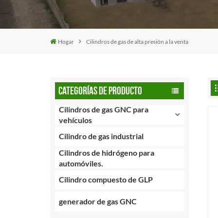
Hogar
Cilindros de gas de alta presión a la venta
CATEGORÍAS DE PRODUCTO
Cilindros de gas GNC para
vehículos
Cilindro de gas industrial
Cilindros de hidrógeno para
automóviles.
Cilindro compuesto de GLP
generador de gas GNC