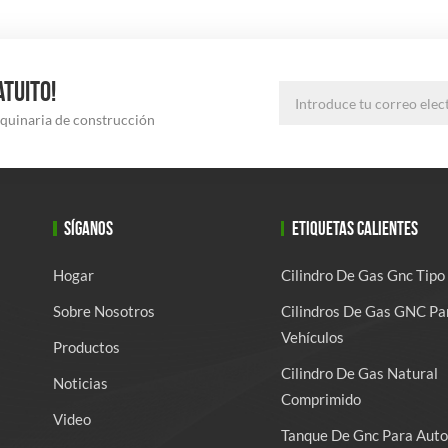
ATUITO!
aquinaria de construcción
SÍGANOS
ETIQUETAS CALIENTES
Hogar
Cilindro De Gas Gnc Tipo
Sobre Nosotros
Cilindros De Gas GNC Pa
Vehículos
Productos
Cilindro De Gas Natural
Noticias
Comprimido
Video
Tanque De Gnc Para Auto