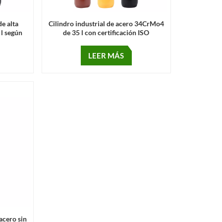
de alta
Cilindro industrial de acero 34CrMo4
 l según
de 35 l con certificación ISO
LEER MÁS
 acero sin