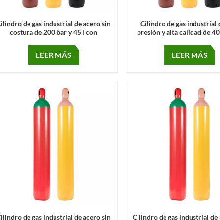
ilindro de gas industrial de acero sin
Cilindro de gas industrial 
costura de 200 bar y 45 l con
presión y alta calidad de 40
certificación ISO9809
norma ENISO9809
LEER MÁS
LEER MÁS
ilindro de gas industrial de acero sin
Cilindro de gas industrial de