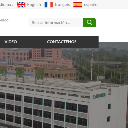
Idioma :
English
français
español
nico :
VIDEO
CONTÁCTENOS