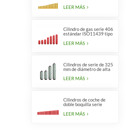
LEER MÁS
Cilindro de gas serie 406
estándar ISO11439 tipo
1
LEER MÁS
Cilindros de serie de 325
mm de diámetro de alta
calidad para vehículos.
LEER MÁS
Cilindros de coche de
doble boquilla serie
diámetro 406 mm
LEER MÁS