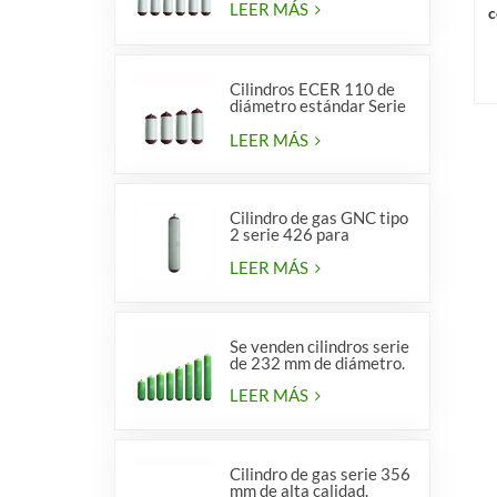
LEER MÁS
c
Cilindros ECER 110 de
diámetro estándar Serie
356 tipo 2
LEER MÁS
Cilindro de gas GNC tipo
2 serie 426 para
vehículos
LEER MÁS
Se venden cilindros serie
de 232 mm de diámetro.
LEER MÁS
Cilindro de gas serie 356
mm de alta calidad.