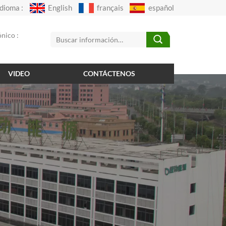
Idioma :
English
français
español
nico :
VIDEO
CONTÁCTENOS