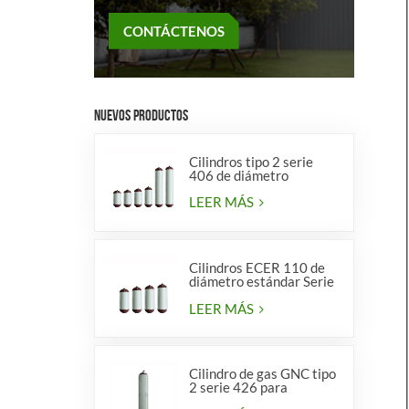
CONTÁCTENOS
NUEVOS PRODUCTOS
Cilindros tipo 2 serie
406 de diámetro
LEER MÁS
Cilindros ECER 110 de
diámetro estándar Serie
356 tipo 2
LEER MÁS
Cilindro de gas GNC tipo
2 serie 426 para
vehículos