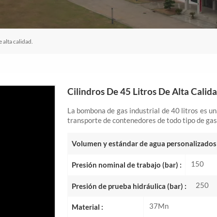
e alta calidad.
Cilindros De 45 Litros De Alta Calida
La bombona de gas industrial de 40 litros es u
transporte de contenedores de todo tipo de gase
Volumen y estándar de agua personalizados 
150
Presión nominal de trabajo (bar) :
250
Presión de prueba hidráulica (bar) :
37Mn
Material :