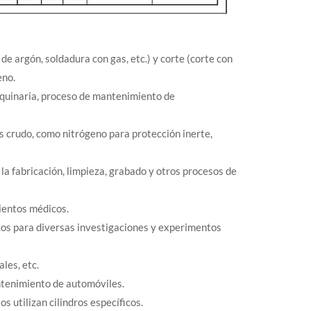
 argón, soldadura con gas, etc.) y corte (corte con
eno.
aquinaria, proceso de mantenimiento de
 crudo, como nitrógeno para protección inerte,
n la fabricación, limpieza, grabado y otros procesos de
ientos médicos.
cos para diversas investigaciones y experimentos
les, etc.
ntenimiento de automóviles.
s utilizan cilindros específicos.