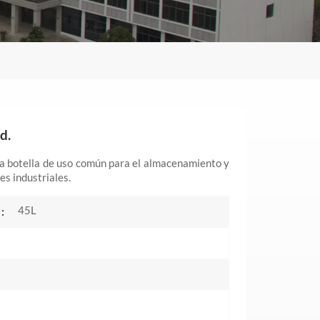
d.
na botella de uso común para el almacenamiento y
s industriales.
45L
: