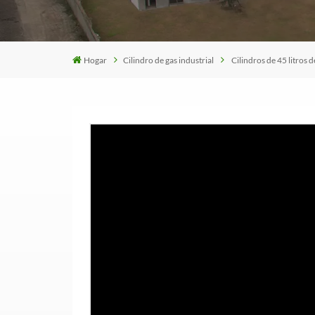
Hogar
Cilindro de gas industrial
Cilindros de 45 litros d