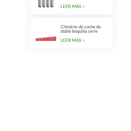
calidad para vehículos.
LEER MÁS
Cilindros de coche de
doble boquilla serie
diámetro 406 mm
LEER MÁS