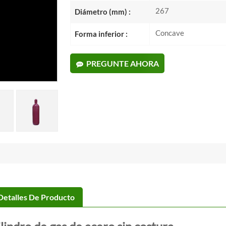
267
Diámetro (mm) :
Concave
Forma inferior :
PREGUNTE AHORA
Detalles De Producto