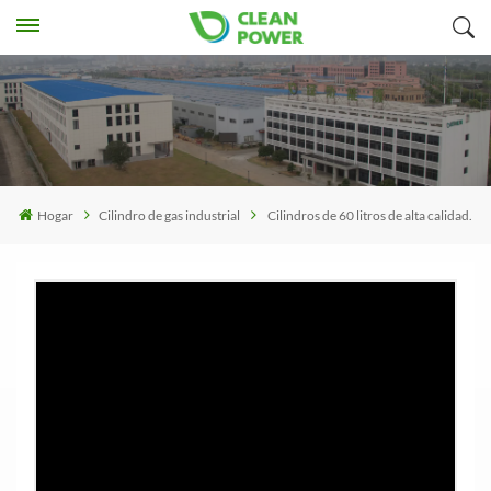
Hogar
Cilindro de gas industrial
Cilindros de 60 litros de alta calidad.