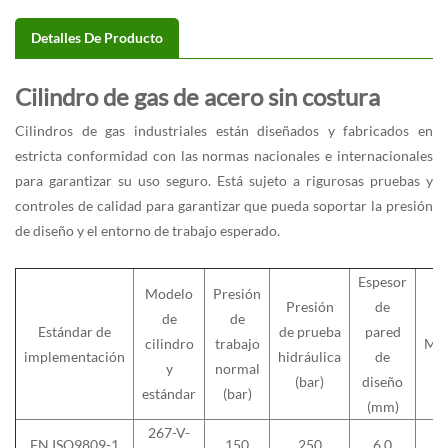
Detalles De Producto
Cilindro de gas de acero sin costura
Cilindros de gas industriales
están diseñados y fabricados en
estricta conformidad con las normas nacionales e internacionales
para garantizar su uso seguro. Está sujeto a rigurosas pruebas y
controles de calidad para garantizar que pueda soportar la presión
de diseño y el entorno de trabajo esperado.
Espesor
Modelo
Presión
Presión
de
de
de
Estándar de
de prueba
pared
cilindro
trabajo
Mat
implementación
hidráulica
de
y
normal
(bar)
diseño
estándar
(bar)
(mm)
267-V-
EN ISO9809-1
150
250
6.0
3