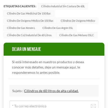
ETIQUETAS CALIENTES :
Cilindro Industrial Sin Costura De 60L
Cilindro De Gas Medicinal De 150 Bar.
Cilindro De Oxígeno Médico De 150 Bar.
Cilindros De Oxígeno Médico
Cilindro De Gas Xenón L
Cilindro De Gas Argón 55L
Cilindro De Co2 Industrial De 60 Litros.
Cilindro De Gas Metano 55LC
DEJAR UN MENSAJE
Si está interesado en nuestros productos y desea
conocer más detalles, deje un mensaje aquí, le
responderemos lo antes posible.
Sujeto :
Cilindros de 60 litros de alta calidad.