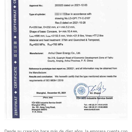
Desde su creación hace más de diez años, la empresa cuenta con