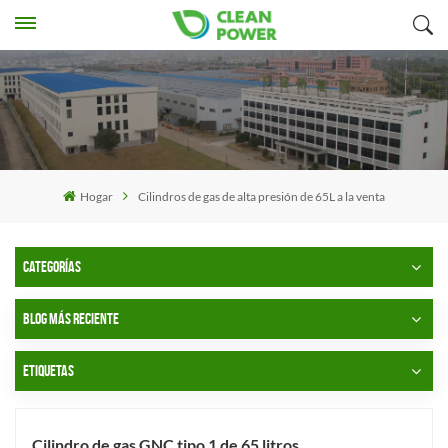
Hogar
Cilindros de gas de alta presión de 65L a la venta
CATEGORÍAS
BLOG MÁS RECIENTE
ETIQUETAS
Cilindro de gas GNC tipo 1 de 65 litros