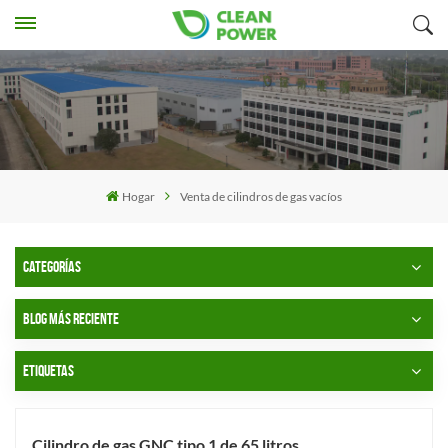
Hogar
Venta de cilindros de gas vacíos
CATEGORÍAS
BLOG MÁS RECIENTE
ETIQUETAS
Cilindro de gas GNC tipo 1 de 65 litros