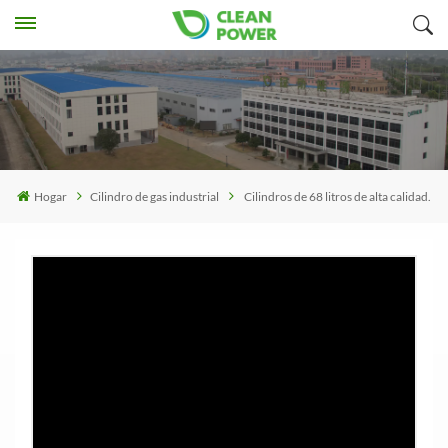
Hogar
Cilindro de gas industrial
Cilindros de 68 litros de alta calidad.