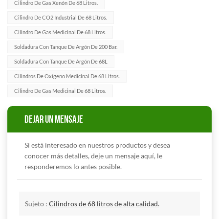
Cilindro De Gas Xenón De 68 Litros.
Cilindro De CO2 Industrial De 68 Litros.
Cilindro De Gas Medicinal De 68 Litros.
Soldadura Con Tanque De Argón De 200 Bar.
Soldadura Con Tanque De Argón De 68L
Cilindros De Oxígeno Medicinal De 68 Litros.
Cilindro De Gas Medicinal De 68 Litros.
DEJAR UN MENSAJE
Si está interesado en nuestros productos y desea
conocer más detalles, deje un mensaje aquí, le
responderemos lo antes posible.
Sujeto :
Cilindros de 68 litros de alta calidad.