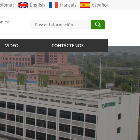
Idioma :
English
français
español
nico :
VIDEO
CONTÁCTENOS