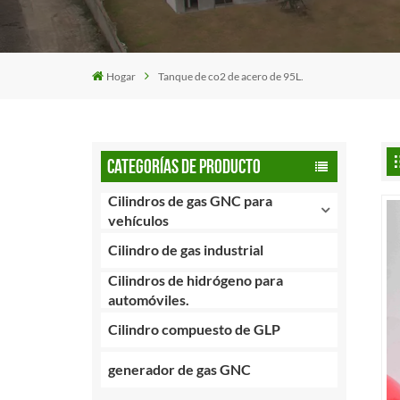
Hogar
Tanque de co2 de acero de 95L.
CATEGORÍAS DE PRODUCTO
Cilindros de gas GNC para
vehículos
Cilindro de gas industrial
Cilindros de hidrógeno para
automóviles.
Cilindro compuesto de GLP
generador de gas GNC