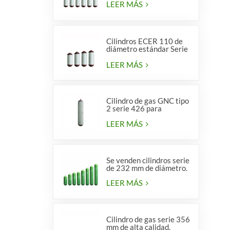
LEER MÁS
Cilindros ECER 110 de
diámetro estándar Serie
356 tipo 2
LEER MÁS
Cilindro de gas GNC tipo
2 serie 426 para
vehículos
LEER MÁS
Se venden cilindros serie
de 232 mm de diámetro.
LEER MÁS
Cilindro de gas serie 356
mm de alta calidad.