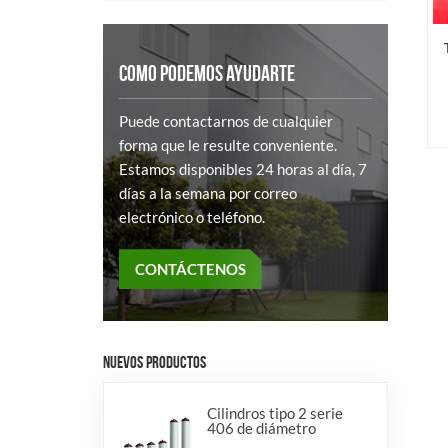
COMO PODEMOS AYUDARTE
Puede contactarnos de cualquier
forma que le resulte conveniente.
Estamos disponibles 24 horas al día, 7
días a la semana por correo
electrónico o teléfono.
CONTÁCTENOS
NUEVOS PRODUCTOS
Cilindros tipo 2 serie
406 de diámetro