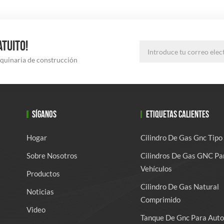
ATUITO!
aquinaria de construcción
SÍGANOS
ETIQUETAS CALIENTES
Hogar
Cilindro De Gas Gnc Tipo
Sobre Nosotros
Cilindros De Gas GNC Pa
Vehículos
Productos
Cilindro De Gas Natural
Noticias
Comprimido
Video
Tanque De Gnc Para Auto