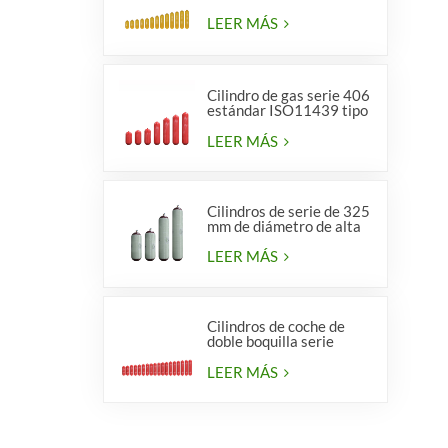
LEER MÁS
Cilindro de gas serie 406
estándar ISO11439 tipo
1
LEER MÁS
Cilindros de serie de 325
mm de diámetro de alta
calidad para vehículos.
LEER MÁS
Cilindros de coche de
doble boquilla serie
diámetro 406 mm
LEER MÁS