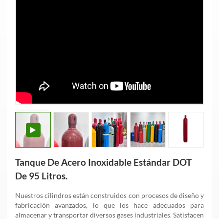
Tanque De Acero Inoxidable Estándar DOT
De 95 Litros.
Nuestros cilindros están construidos con procesos de diseño y
fabricación avanzados, lo que los hace adecuados para
almacenar y transportar diversos gases industriales. Satisfacen