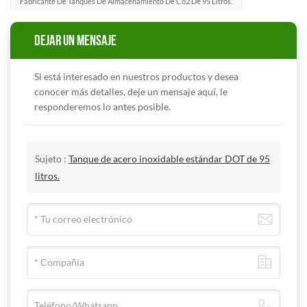
Fabricante De Tanques De Almacenamiento De Co2 De 95 Litros.
DEJAR UN MENSAJE
Si está interesado en nuestros productos y desea
conocer más detalles, deje un mensaje aquí, le
responderemos lo antes posible.
Sujeto :
Tanque de acero inoxidable estándar DOT de 95
litros.