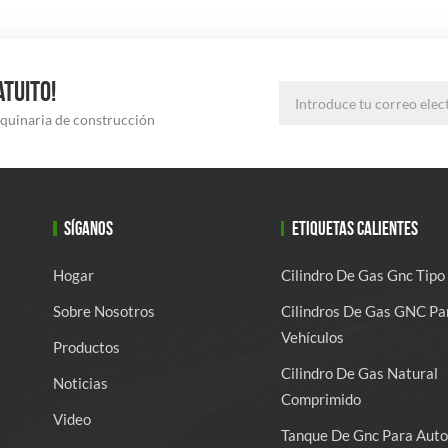
ATUITO!
aquinaria de construcción
SÍGANOS
ETIQUETAS CALIENTES
Hogar
Cilindro De Gas Gnc Tipo
Sobre Nosotros
Cilindros De Gas GNC Pa
Vehículos
Productos
Cilindro De Gas Natural
Noticias
Comprimido
Video
Tanque De Gnc Para Auto