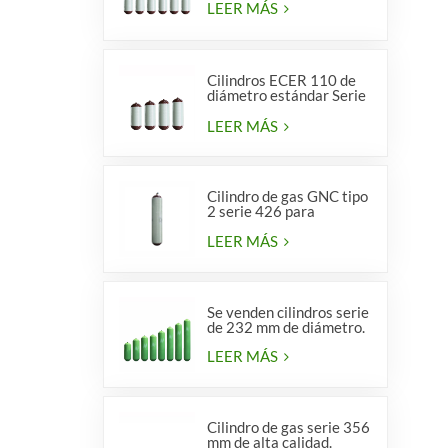
LEER MÁS
Cilindros ECER 110 de
diámetro estándar Serie
356 tipo 2
LEER MÁS
Cilindro de gas GNC tipo
2 serie 426 para
vehículos
LEER MÁS
Se venden cilindros serie
de 232 mm de diámetro.
LEER MÁS
Cilindro de gas serie 356
mm de alta calidad.