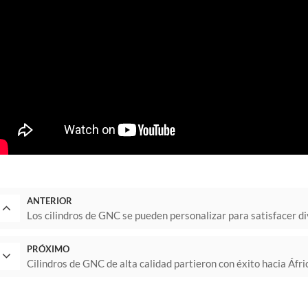
ANTERIOR
Los cilindros de GNC se pueden personalizar para satisfacer d
PRÓXIMO
Cilindros de GNC de alta calidad partieron con éxito hacia Áfri