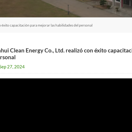
n éxito capacitación para mejorar las habilidades del personal
hui Clean Energy Co., Ltd. realizó con éxito capacitac
rsonal
Sep 27, 2024