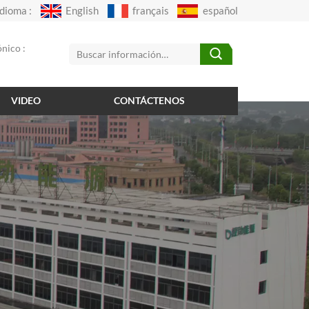
Idioma :
English
français
español
nico :
VIDEO
CONTÁCTENOS