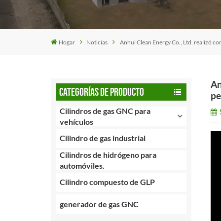
Hogar
Noticias
Anhui Clean Energy Co., Ltd. realizó co
An
CATEGORÍAS DE PRODUCTO
pe
Cilindros de gas GNC para
vehículos
Cilindro de gas industrial
Cilindros de hidrógeno para
automóviles.
Cilindro compuesto de GLP
generador de gas GNC