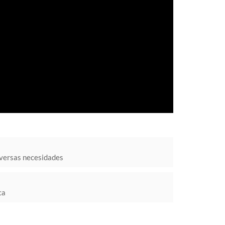
iversas necesidades
ca