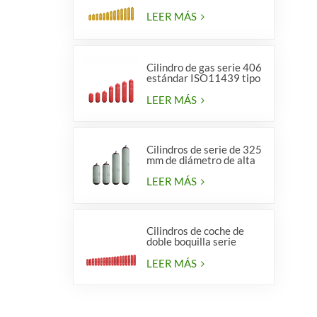
LEER MÁS
Cilindro de gas serie 406
estándar ISO11439 tipo
1
LEER MÁS
Cilindros de serie de 325
mm de diámetro de alta
calidad para vehículos.
LEER MÁS
Cilindros de coche de
doble boquilla serie
diámetro 406 mm
LEER MÁS