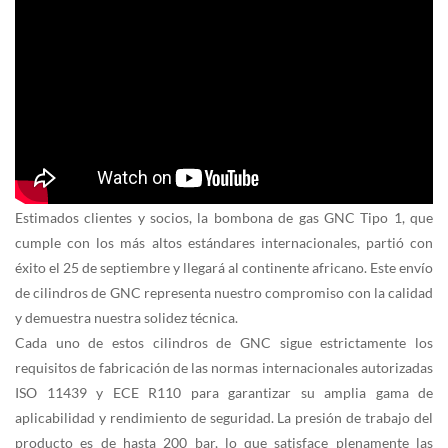
Estimados clientes y socios, la bombona de gas GNC Tipo 1, que
cumple con los más altos estándares internacionales, partió con
éxito el 25 de septiembre y llegará al continente africano. Este envío
de cilindros de GNC representa nuestro compromiso con la calidad
y demuestra nuestra solidez técnica.
Cada uno de estos cilindros de GNC sigue estrictamente los
requisitos de fabricación de las normas internacionales autorizadas
ISO 11439 y ECE R110 para garantizar su amplia gama de
aplicabilidad y rendimiento de seguridad. La presión de trabajo del
producto es de hasta 200 bar, lo que satisface plenamente las