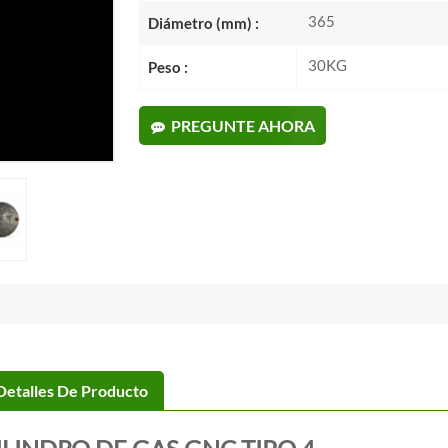
365
Diámetro (mm) :
30KG
Peso :
PREGUNTE AHORA
Detalles De Producto