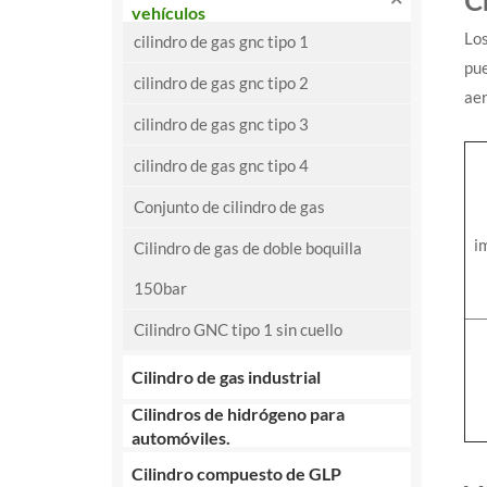
C
vehículos
Los
cilindro de gas gnc tipo 1
pue
cilindro de gas gnc tipo 2
aer
cilindro de gas gnc tipo 3
cilindro de gas gnc tipo 4
Conjunto de cilindro de gas
i
Cilindro de gas de doble boquilla
150bar
Cilindro GNC tipo 1 sin cuello
Cilindro de gas industrial
Cilindros de hidrógeno para
automóviles.
Cilindro compuesto de GLP