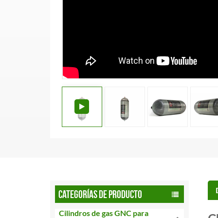
CATEGORÍAS DE PRODUCTO
Cilindros de gas GNC para