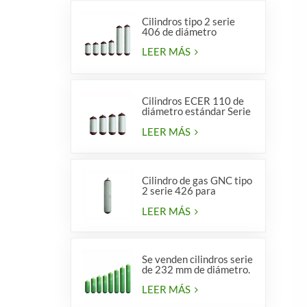
Cilindros tipo 2 serie
406 de diámetro
LEER MÁS
Cilindros ECER 110 de
diámetro estándar Serie
356 tipo 2
LEER MÁS
Cilindro de gas GNC tipo
2 serie 426 para
vehículos
LEER MÁS
Se venden cilindros serie
de 232 mm de diámetro.
LEER MÁS