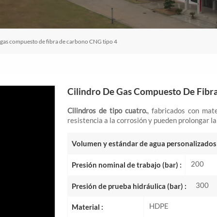
 gas compuesto de fibra de carbono CNG tipo 4
Cilindro De Gas Compuesto De Fibr
Cilindros de tipo cuatro.
, fabricados con mat
resistencia a la corrosión y pueden prolongar la v
Volumen y estándar de agua personalizados 
200
Presión nominal de trabajo (bar) :
300
Presión de prueba hidráulica (bar) :
HDPE
Material :