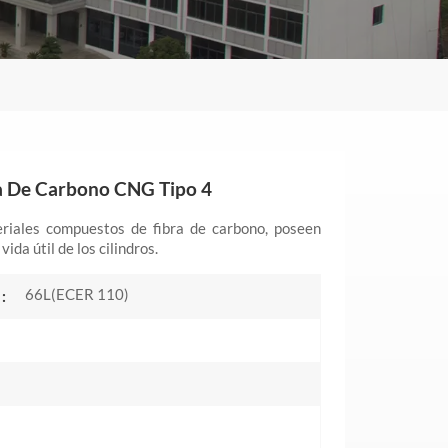
a De Carbono CNG Tipo 4
eriales compuestos de fibra de carbono, poseen
ida útil de los cilindros.
66L(ECER 110)
: