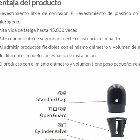
entaja del producto
Revestimiento libre de corrosión El revestimiento de plástico no 
hidrógeno.
Alta vida de fatiga hasta 45.000 veces
Alto rendimiento de seguridad fuerte resistencia al impacto
Al admitir productos flexibles con el mismo diámetro y volumen de 
de diferentes modelos de espacio de instalación.
El producto con el mismo diámetro y volumen tiene peso pequeño, rel