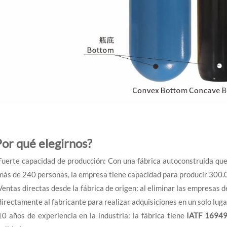
Por qué elegirnos?
Fuerte capacidad de producción: Con una fábrica autoconstruida q
más de 240 personas, la empresa tiene capacidad para producir 300
Ventas directas desde la fábrica de origen: al eliminar las empresas
directamente al fabricante para realizar adquisiciones en un solo luga
10 años de experiencia en la industria: la fábrica tiene
IATF 1694