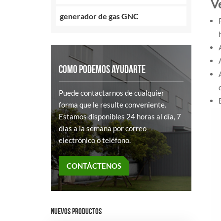
V
generador de gas GNC
COMO PODEMOS AYUDARTE
Puede contactarnos de cualquier
forma que le resulte conveniente.
Estamos disponibles 24 horas al día, 7
días a la semana por correo
electrónico o teléfono.
CONTÁCTENOS
NUEVOS PRODUCTOS