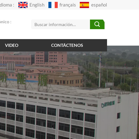
Idioma :
English
français
español
nico :
VIDEO
CONTÁCTENOS