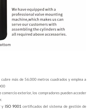
ue cubre más de 56.000 metros cuadrados y emplea a
.000
 de comercio exterior, los compradores pueden acceder
r.
9
y
ISO 9001
certificados del sistema de gestión de