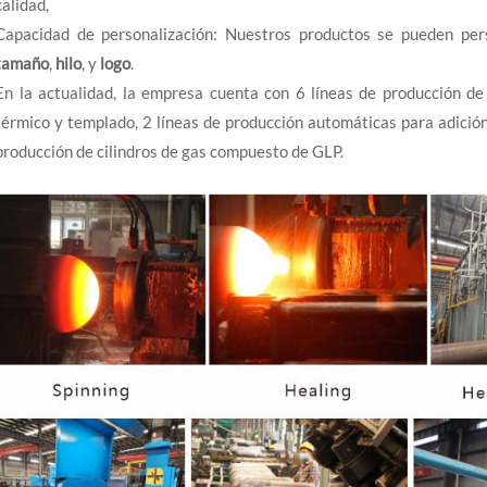
calidad,
Capacidad de personalización: Nuestros productos se pueden pers
tamaño
,
hilo
, y
logo
.
En la actualidad, la empresa cuenta con 6 líneas de producción de 
térmico y templado, 2 líneas de producción automáticas para adición
producción de cilindros de gas compuesto de GLP.