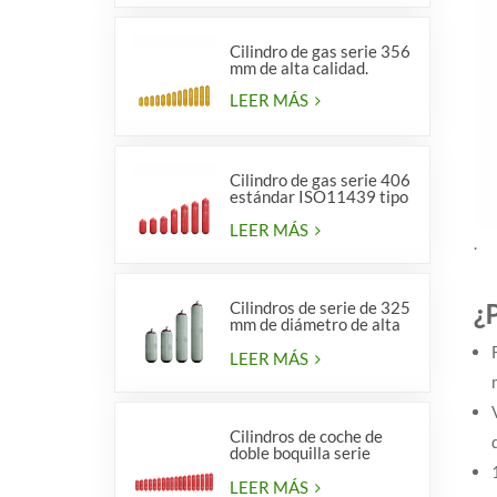
Cilindro de gas serie 356
mm de alta calidad.
LEER MÁS
Cilindro de gas serie 406
estándar ISO11439 tipo
1
LEER MÁS
.
¿
Cilindros de serie de 325
mm de diámetro de alta
calidad para vehículos.
LEER MÁS
Cilindros de coche de
doble boquilla serie
diámetro 406 mm
LEER MÁS